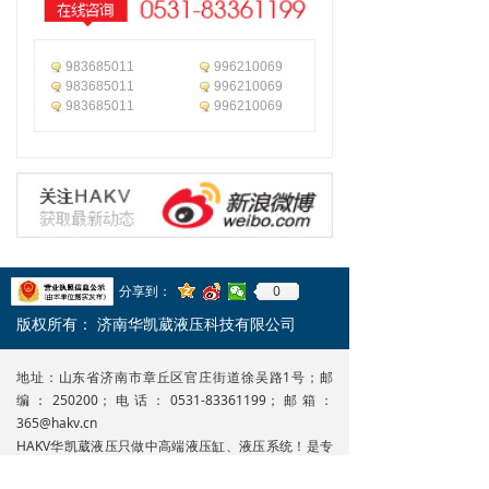
983685011
996210069
983685011
996210069
983685011
996210069
0
分享到：
版权所有：
济南华凯葳液压科技有限公司
地址：山东省济南市章丘区官庄街道徐吴路1号；邮
编：250200；电话：0531-83361199；邮箱：
365@hakv.cn
HAKV华凯葳液压只做中高端液压缸、液压系统！是专
业生产油缸，液压缸，液压油缸，液压站，液压系统的