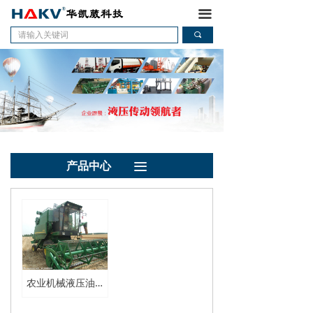
首页
끀
끠
关于HAKV
新闻中心
产品中心
服务中心
产品中心
끀
人力资源
联系我们
农业机械液压油缸